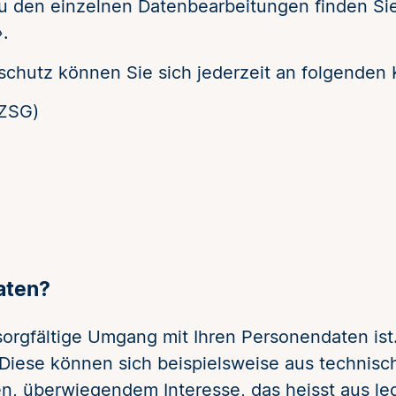
zu den einzelnen Datenbearbeitungen finden Si
.
chutz können Sie sich jederzeit an folgenden
(ZSG)
aten?
 sorgfältige Umgang mit Ihren Personendaten is
Diese können sich beispielsweise aus technisc
en, überwiegendem Interesse, das heisst aus le