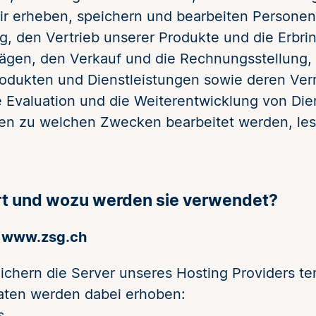
r erheben, speichern und bearbeiten Personenda
, den Vertrieb unserer Produkte und die Erbrin
ägen, den Verkauf und die Rechnungsstellung,
rodukten und Dienstleistungen sowie deren Ver
 Evaluation und die Weiterentwicklung von Die
aten zu welchen Zwecken bearbeitet werden, les
t und wozu werden sie verwendet?
ts www.zsg.ch
chern die Server unseres Hosting Providers tem
Daten werden dabei erhoben:
s