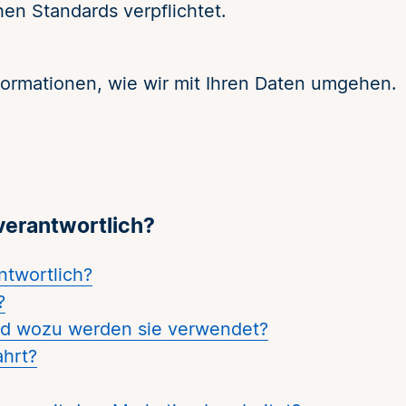
en Standards verpflichtet.
nformationen, wie wir mit Ihren Daten umgehen.
verantwortlich?
ntwortlich?
?
nd wozu werden sie verwendet?
ahrt?