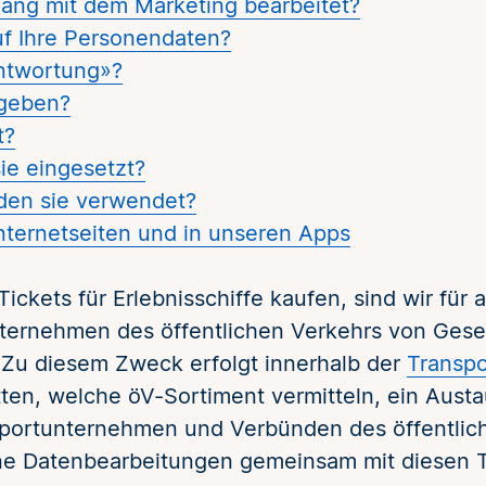
ng mit dem Marketing bearbeitet?
f Ihre Personendaten?
ntwortung»?
egeben?
t?
ie eingesetzt?
rden sie verwendet?
ternetseiten und in unseren Apps
ickets für Erlebnisschiffe kaufen, sind wir für 
unternehmen des öffentlichen Verkehrs von Ges
 Zu diesem Zweck erfolgt innerhalb der
Transp
tten, welche öV-Sortiment vermitteln, ein Aus
nsportunternehmen und Verbünden des öffentli
elne Datenbearbeitungen gemeinsam mit diesen