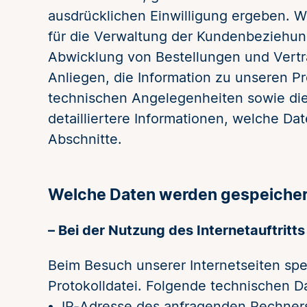
ausdrücklichen Einwilligung ergeben. Wi
für die Verwaltung der Kundenbeziehung
Abwicklung von Bestellungen und Vertr
Anliegen, die Information zu unseren P
technischen Angelegenheiten sowie die
detailliertere Informationen, welche D
Abschnitte.
Welche Daten werden gespeicher
– Bei der Nutzung des Internetauftrit
Beim Besuch unserer Internetseiten spei
Protokolldatei. Folgende technischen 
IP-Adresse des anfragenden Rechner