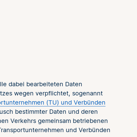
alle dabei bearbeiteten Daten
etzes wegen verpflichtet, sogenannt
ortunternehmen (TU) und Verbünden
tausch bestimmter Daten und deren
chen Verkehrs gemeinsam betriebenen
 Transportunternehmen und Verbünden