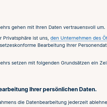
ehrs gehen mit Ihren Daten vertrauensvoll um.
r Privatsphäre ist uns,
den Unternehmen des Öf
gesetzeskonforme Bearbeitung Ihrer Personend
ehrs setzen mit folgenden Grundsätzen ein Ze
earbeitung Ihrer persönlichen Daten.
Rahmens die Datenbearbeitung jederzeit ableh