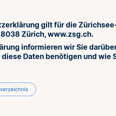
zerklärung gilt für die Zürichsee
 8038 Zürich, www.zsg.ch.
ärung informieren wir Sie darüber
r diese Daten benötigen und wie
sverzeichnis