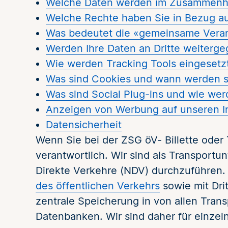
Welche Daten werden im Zusammenha
Welche Rechte haben Sie in Bezug au
Was bedeutet die «gemeinsame Vera
Werden Ihre Daten an Dritte weiterg
Wie werden Tracking Tools eingesetz
Was sind Cookies und wann werden s
Was sind Social Plug-ins und wie we
Anzeigen von Werbung auf unseren In
Datensicherheit
Wenn Sie bei der ZSG öV- Billette oder T
verantwortlich. Wir sind als Transport
Direkte Verkehre (NDV) durchzuführen.
des öffentlichen Verkehrs
sowie mit Dri
zentrale Speicherung in von allen Tra
Datenbanken. Wir sind daher für einz